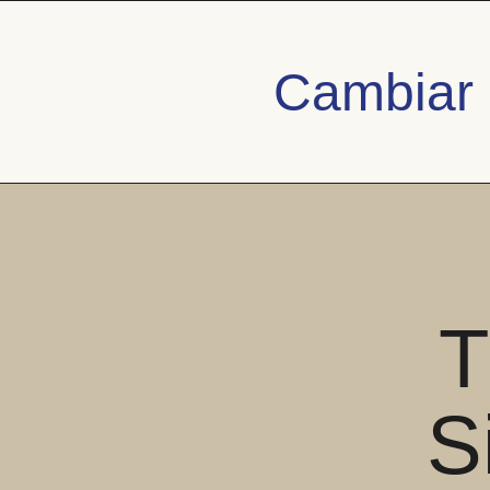
Cambiar 
T
S