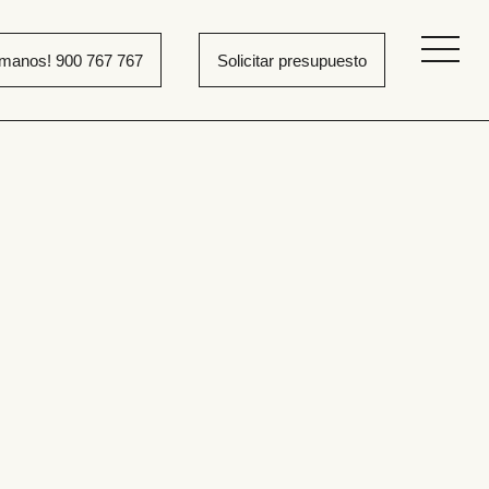
ámanos! 900 767 767
Solicitar presupuesto