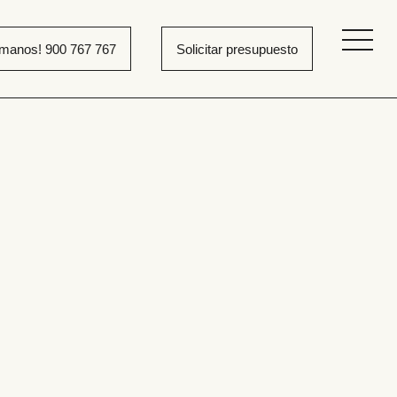
ámanos! 900 767 767
Solicitar presupuesto