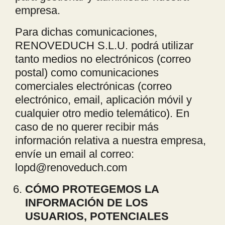
empresa.
Para dichas comunicaciones,
RENOVEDUCH S.L.U. podrá utilizar
tanto medios no electrónicos (correo
postal) como comunicaciones
comerciales electrónicas (correo
electrónico, email, aplicación móvil y
cualquier otro medio telemático). En
caso de no querer recibir más
información relativa a nuestra empresa,
envíe un email al correo:
lopd@renoveduch.com
C
Ó
MO PROTEGEMOS LA
INFORMACI
Ó
N DE LOS
USUARIOS, POTENCIALES