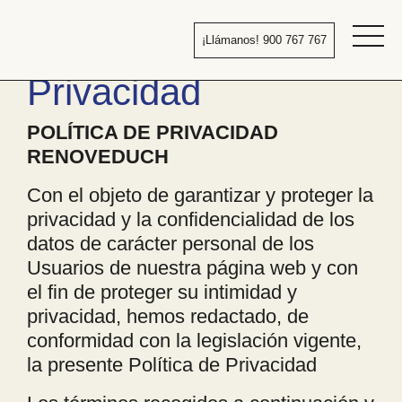
Pasar
al
¡Llámanos! 900 767 767
contenido
Bañera
Privacidad
por
ducha
POLÍTICA DE PRIVACIDAD
RENOVEDUCH
Con el objeto de garantizar y proteger la
privacidad y la confidencialidad de los
datos de carácter personal de los
Usuarios de nuestra página web y con
el fin de proteger su intimidad y
privacidad, hemos redactado, de
conformidad con la legislación vigente,
la presente Política de Privacidad