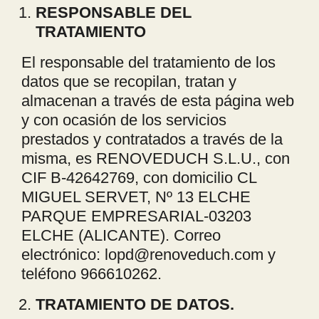
RESPONSABLE DEL
TRATAMIENTO
El responsable del tratamiento de los
datos que se recopilan, tratan y
almacenan a través de esta página web
y con ocasión de los servicios
prestados y contratados a través de la
misma, es RENOVEDUCH S.L.U., con
CIF B‐42642769, con domicilio CL
MIGUEL SERVET, Nº 13 ELCHE
PARQUE EMPRESARIAL-03203
ELCHE (ALICANTE). Correo
electrónico: lopd@renoveduch.com y
teléfono 966610262.
TRATAMIENTO DE DATOS.