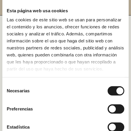
Esta página web usa cookies
Las cookies de este sitio web se usan para personalizar
el contenido y los anuncios, ofrecer funciones de redes
sociales y analizar el tráfico. Además, compartimos
información sobre el uso que haga del sitio web con
Alicante
nuestros partners de redes sociales, publicidad y análisis
web, quienes pueden combinarla con otra información
Valencia
que les haya proporcionado o que hayan recopilado a
partir del uso que haya hecho de sus servicios.
Barcelona
Tarragona
Selección
Necesarias
de
Madrid
consentimiento
Zaragoza
Preferencias
Vigo
Sevilla
Estadística