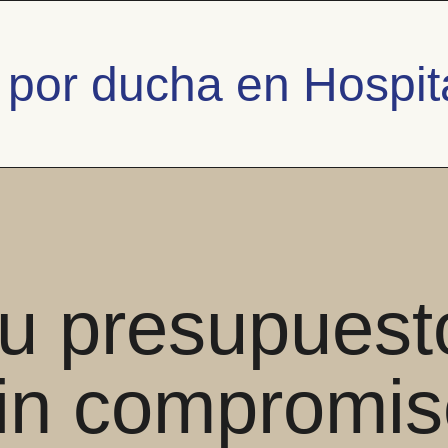
por ducha en Hospita
u presupuest
in compromis