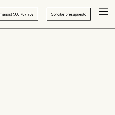
ámanos! 900 767 767
Solicitar presupuesto