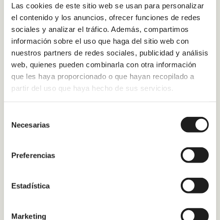
Las cookies de este sitio web se usan para personalizar
el contenido y los anuncios, ofrecer funciones de redes
sociales y analizar el tráfico. Además, compartimos
información sobre el uso que haga del sitio web con
nuestros partners de redes sociales, publicidad y análisis
web, quienes pueden combinarla con otra información
que les haya proporcionado o que hayan recopilado a
partir del uso que haya hecho de sus servicios.
Selección
Necesarias
de
consentimiento
Preferencias
Estadística
Marketing