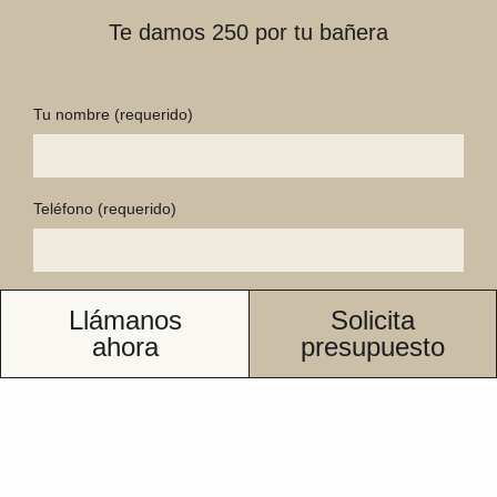
Te damos 250 por tu bañera
Tu nombre
(requerido)
Teléfono
(requerido)
Código postal
(requerido)
Llámanos
Solicita
ahora
presupuesto
E-mail
Tipo Reforma