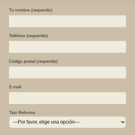
Tu nombre
(requerido)
Teléfono
(requerido)
Código postal
(requerido)
E-mail
Tipo Reforma