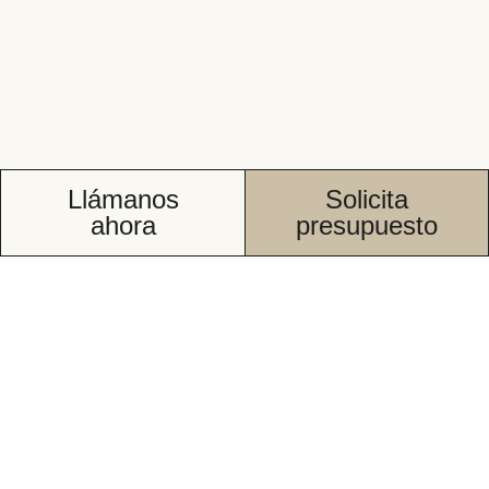
Llámanos
Solicita
ahora
presupuesto
Cambiar bañera por
ducha en
Fuenlabrada