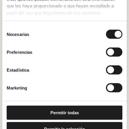
que les haya proporcionado o que hayan recopilado a
partir del uso que haya hecho de sus servicios.
Selección
Necesarias
de
consentimiento
Preferencias
Estadística
Marketing
Permitir todas
Permitir la selección