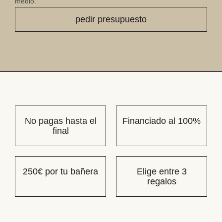
medio.
No pagas hasta el
Financiado al 100%
final
250€ por tu bañera
Elige entre 3
regalos