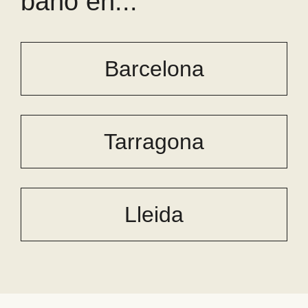
baño en...
Barcelona
Tarragona
Lleida