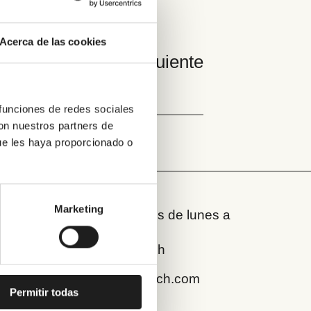
Acerca de las cookies
Siguiente
 funciones de redes sociales
con nuestros partners de
ue les haya proporcionado o
Marketing
Estamos abiertos de lunes a
viernes
de 9:00 a 17:00 h
hola@renoveduch.com
Permitir todas