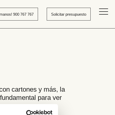
ámanos! 900 767 767
Solicitar presupuesto
on cartones y más, la
s fundamental para ver