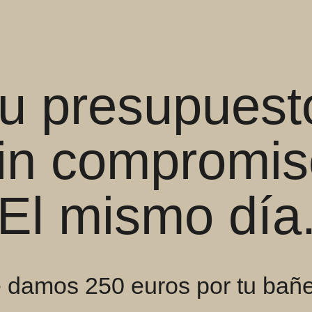
u presupuest
in compromis
El mismo día
 damos 250 euros por tu bañ