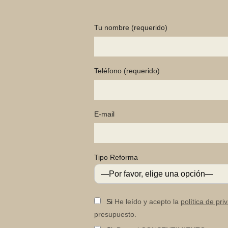
Tu nombre
(requerido)
Teléfono
(requerido)
E-mail
Tipo Reforma
Si
He leído y acepto la
política de pri
presupuesto.