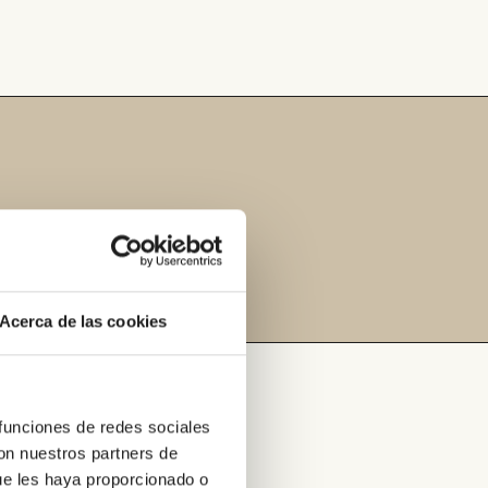
Acerca de las cookies
 funciones de redes sociales
con nuestros partners de
astellón?
ue les haya proporcionado o