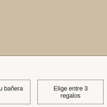
tu bañera
Elige entre 3
regalos