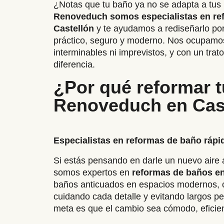
¿Notas que tu baño ya no se adapta a tu
Renoveduch somos especialistas en re
Castellón
y te ayudamos a rediseñarlo po
práctico, seguro y moderno. Nos ocupamos
interminables ni imprevistos, y con un tra
diferencia.
¿Por qué reformar 
Renoveduch en Cas
Especialistas en reformas de baño rápi
Si estás pensando en darle un nuevo aire 
somos expertos en
reformas de baños en
baños anticuados en espacios modernos, co
cuidando cada detalle y evitando largos p
meta es que el cambio sea cómodo, eficien