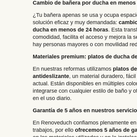
Cambio de bañera por ducha en menos
¿Tu bañera apenas se usa y ocupa espaci
solución eficaz y muy demandada:
cambio
ducha en menos de 24 horas
.
Esta trans
comodidad, facilita el acceso y mejora la 
hay personas mayores o con movilidad red
Materiales premium: platos de ducha de
En nuestras reformas utilizamos
platos d
antideslizante
, un material duradero, fácil
actual. Están disponibles en múltiples col
integrarse con cualquier estilo de baño y 
en el uso diario.
Garantía de 5 años en nuestros servici
En Renoveduch confiamos plenamente en l
trabajos, por ello
ofrecemos 5 años de g