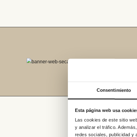
Consentimiento
Esta página web usa cookie
Las cookies de este sitio we
y analizar el tráfico. Ademá
¿Qué op
redes sociales, publicidad y