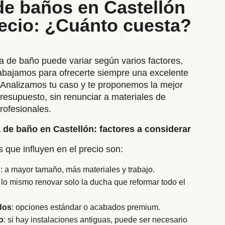
e baños en Castellón
recio: ¿Cuánto cuesta?
a de baño puede variar según varios factores,
bajamos para ofrecerte siempre una excelente
. Analizamos tu caso y te proponemos la mejor
presupuesto, sin renunciar a materiales de
rofesionales.
 de baño en Castellón: factores a considerar
 que influyen en el precio son:
o
: a mayor tamaño, más materiales y trabajo.
s lo mismo renovar solo la ducha que reformar todo el
dos
: opciones estándar o acabados premium.
o
: si hay instalaciones antiguas, puede ser necesario