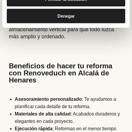
Optimizamos cada rincón con soluciones
inteligentes: muebles suspendidos, platos de
Denegar
ducha a ras de suelo, tonos claros y
almacenamiento vertical para que todo luzca
más amplio y ordenado.
Beneficios de hacer tu reforma
con Renoveduch en Alcalá de
Henares
Asesoramiento personalizado
: Te ayudamos a
planificar cada detalle de tu reforma.
Materiales de alta calidad
: Acabados duraderos y
elegantes en cada proyecto.
Ejecución rápida
: Reformas en el menor tiempo