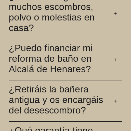
muchos escombros,
polvo o molestias en
casa?
¿Puedo financiar mi
reforma de baño en
Alcalá de Henares?
¿Retiráis la bañera
antigua y os encargáis
del desescombro?
¿Qué garantía tiene