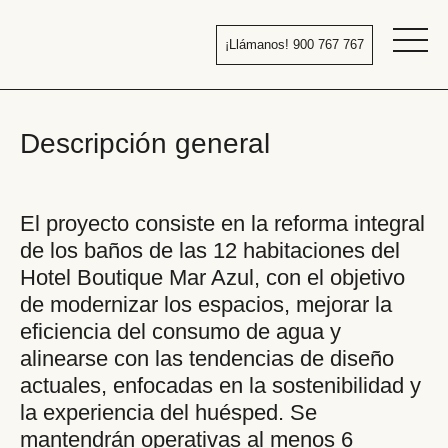
Pasar
al
¡Llámanos! 900 767 767
contenido
Bañera
por
ducha
Descripción general
El proyecto consiste en la reforma integral
de los baños de las 12 habitaciones del
Hotel Boutique Mar Azul, con el objetivo
de modernizar los espacios, mejorar la
eficiencia del consumo de agua y
alinearse con las tendencias de diseño
actuales, enfocadas en la sostenibilidad y
la experiencia del huésped. Se
mantendrán operativas al menos 6