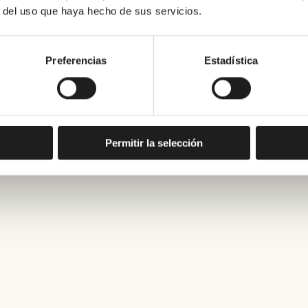
r del uso que haya hecho de sus servicios.
Preferencias
Estadística
Permitir la selección