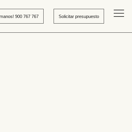
ámanos! 900 767 767
Solicitar presupuesto