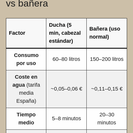
vs bañera
Ducha (5
Bañera (uso
Factor
min, cabezal
normal)
estándar)
Consumo
60–80 litros
150–200 litros
por uso
Coste en
agua
(tarifa
~0,05–0,06 €
~0,11–0,15 €
media
España)
Tiempo
20–30
5–8 minutos
medio
minutos