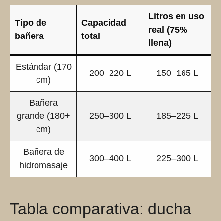
Litros en uso
Tipo de
Capacidad
real (75%
bañera
total
llena)
Estándar (170
200–220 L
150–165 L
cm)
Bañera
grande (180+
250–300 L
185–225 L
cm)
Bañera de
300–400 L
225–300 L
hidromasaje
Tabla comparativa: ducha