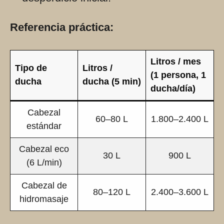
Referencia práctica:
Litros / mes
Tipo de
Litros /
(1 persona, 1
ducha
ducha (5 min)
ducha/día)
Cabezal
60–80 L
1.800–2.400 L
estándar
Cabezal eco
30 L
900 L
(6 L/min)
Cabezal de
80–120 L
2.400–3.600 L
hidromasaje