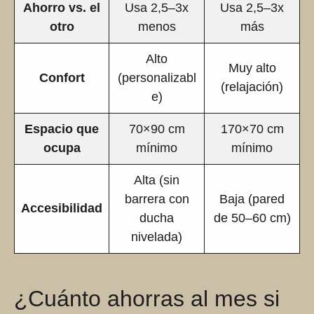
Ahorro vs. el
Usa 2,5–3x
Usa 2,5–3x
otro
menos
más
Alto
Muy alto
Confort
(personalizabl
(relajación)
e)
Espacio que
70×90 cm
170×70 cm
ocupa
mínimo
mínimo
Alta (sin
barrera con
Baja (pared
Accesibilidad
ducha
de 50–60 cm)
nivelada)
¿Cuánto ahorras al mes si