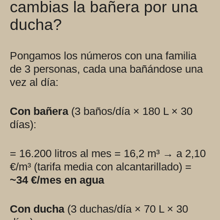
cambias la bañera por una
ducha?
Pongamos los números con una familia
de 3 personas, cada una bañándose una
vez al día:
Con bañera
(3 baños/día × 180 L × 30
días):
= 16.200 litros al mes = 16,2 m³ → a 2,10
€/m³ (tarifa media con alcantarillado) =
~34 €/mes en agua
Con ducha
(3 duchas/día × 70 L × 30