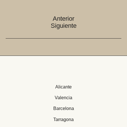
Navegación
Anterior
de
Siguiente
entradas
Alicante
Valencia
Barcelona
Tarragona