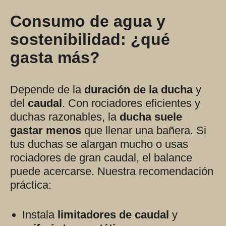
Consumo de agua y
sostenibilidad: ¿qué
gasta más?
Depende de la
duración de la ducha
y
del
caudal
. Con rociadores eficientes y
duchas razonables, la
ducha suele
gastar menos
que llenar una bañera. Si
tus duchas se alargan mucho o usas
rociadores de gran caudal, el balance
puede acercarse. Nuestra recomendación
práctica:
Instala
limitadores de caudal
y