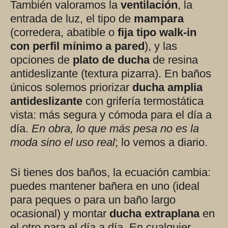
También valoramos la
ventilación
, la
entrada de luz, el tipo de
mampara
(corredera, abatible o
fija tipo walk‑in
con perfil mínimo a pared
), y las
opciones de
plato de ducha
de resina
antideslizante (textura pizarra). En baños
únicos solemos priorizar
ducha amplia
antideslizante
con grifería termostática
vista: más segura y cómoda para el día a
día.
En obra, lo que más pesa no es la
moda sino el uso real
; lo vemos a diario.
Si tienes dos baños, la ecuación cambia:
puedes mantener bañera en uno (ideal
para peques o para un baño largo
ocasional) y montar
ducha extraplana
en
el otro para el día a día. En cualquier