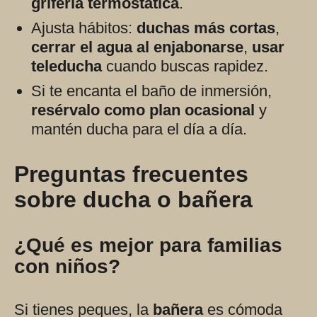
grifería termostática
.
Ajusta hábitos:
duchas más cortas
,
cerrar el agua al enjabonarse
,
usar
teleducha
cuando buscas rapidez.
Si te encanta el baño de inmersión,
resérvalo como plan ocasional
y
mantén ducha para el día a día.
Preguntas frecuentes
sobre ducha o bañera
¿Qué es mejor para familias
con niños?
Si tienes peques, la
bañera
es cómoda