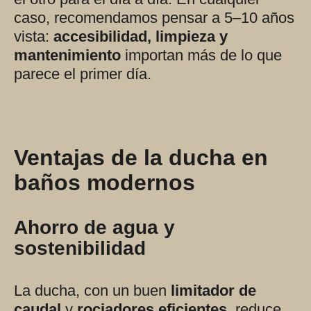
caso, recomendamos pensar a 5–10 años
vista:
accesibilidad, limpieza y
mantenimiento
importan más de lo que
parece el primer día.
Ventajas de la ducha en
baños modernos
Ahorro de agua y
sostenibilidad
La ducha, con un buen
limitador de
caudal
y
rociadores eficientes
, reduce