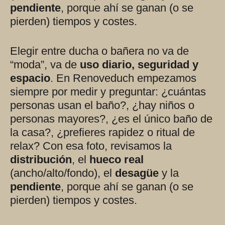
pendiente
, porque ahí se ganan (o se
pierden) tiempos y costes.
Elegir entre ducha o bañera no va de
“moda”, va de
uso diario, seguridad y
espacio
. En Renoveduch empezamos
siempre por medir y preguntar: ¿cuántas
personas usan el baño?, ¿hay niños o
personas mayores?, ¿es el único baño de
la casa?, ¿prefieres rapidez o ritual de
relax? Con esa foto, revisamos la
distribución
, el
hueco real
(ancho/alto/fondo), el
desagüe
y la
pendiente
, porque ahí se ganan (o se
pierden) tiempos y costes.