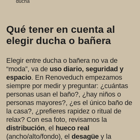
Qué tener en cuenta al
elegir ducha o bañera
Elegir entre ducha o bañera no va de
“moda”, va de
uso diario, seguridad y
espacio
. En Renoveduch empezamos
siempre por medir y preguntar: ¿cuántas
personas usan el baño?, ¿hay niños o
personas mayores?, ¿es el único baño de
la casa?, ¿prefieres rapidez o ritual de
relax? Con esa foto, revisamos la
distribución
, el
hueco real
(ancho/alto/fondo), el
desagüe
y la