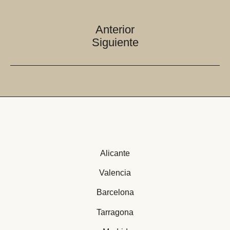
Navegación
Anterior
de
Siguiente
entradas
Alicante
Valencia
Barcelona
Tarragona