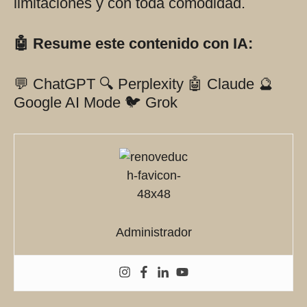
limitaciones y con toda comodidad.
🤖 Resume este contenido con IA:
💬 ChatGPT
🔍 Perplexity
🤖 Claude
🔮
Google AI Mode
🐦 Grok
Administrador