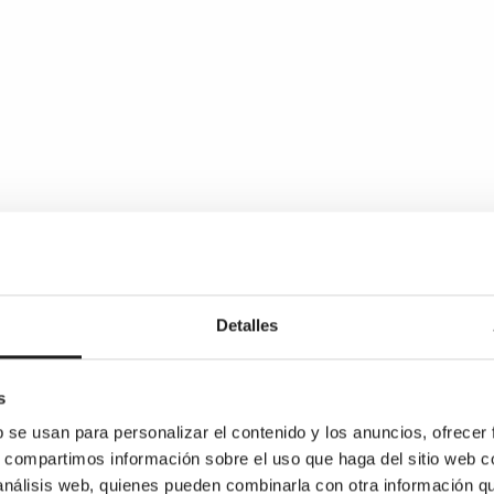
Detalles
s
b se usan para personalizar el contenido y los anuncios, ofrecer
s, compartimos información sobre el uso que haga del sitio web 
 análisis web, quienes pueden combinarla con otra información q