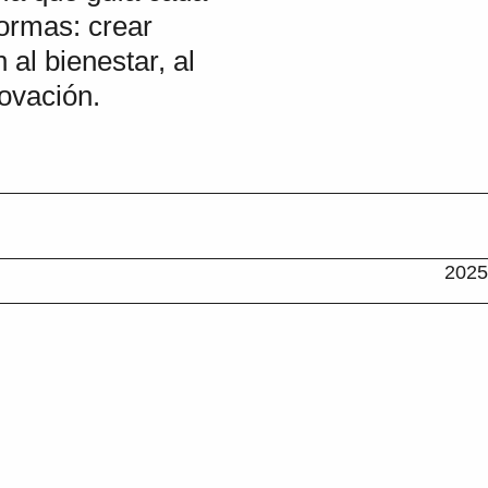
ormas: crear
 al bienestar, al
ovación.
2025