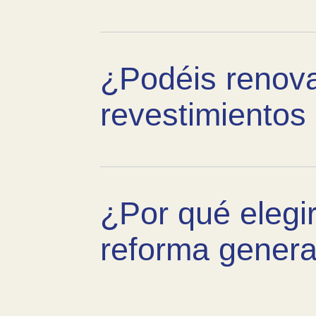
¿Podéis renov
revestimientos
¿Por qué elegi
reforma genera