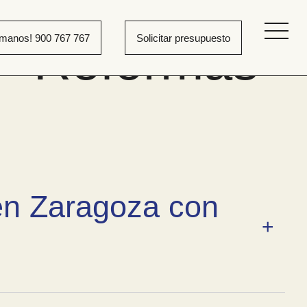
ámanos! 900 767 767
Solicitar presupuesto
 – Reformas
en Zaragoza con