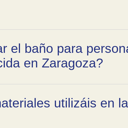
r el baño para perso
cida en Zaragoza?
teriales utilizáis en 