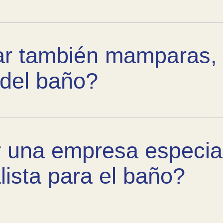
ar también mamparas,
 del baño?
r una empresa especia
lista para el baño?