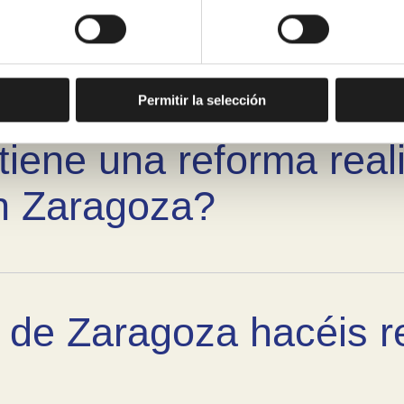
Permitir la selección
tiene una reforma real
n Zaragoza?
 de Zaragoza hacéis r