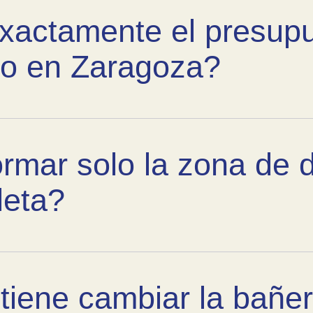
xactamente el presup
ño en Zaragoza?
rmar solo la zona de 
leta?
tiene cambiar la bañer