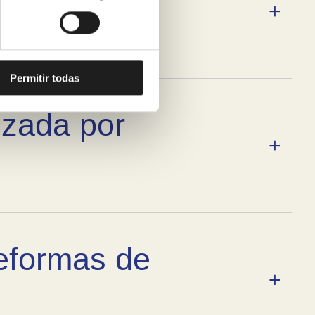
Permitir todas
izada por
eformas de