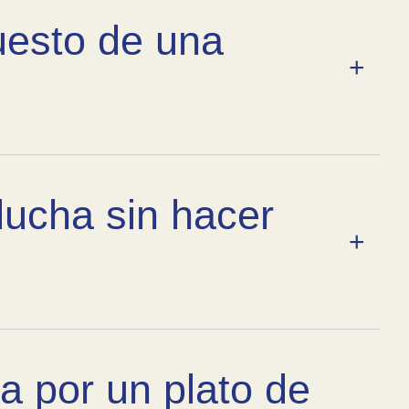
uesto de una
ducha sin hacer
a por un plato de