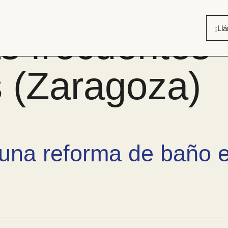
¡Ll
s frecuentes
 (Zaragoza)
 una reforma de baño 