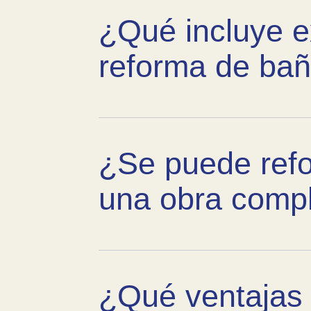
¿Qué incluye e
reforma de ba
¿Se puede refo
una obra comp
¿Qué ventajas 