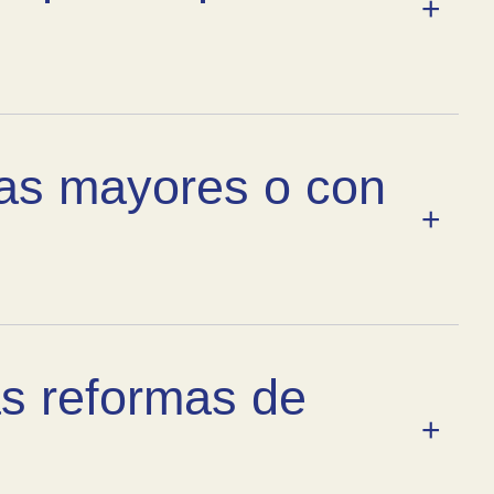
nas mayores o con
las reformas de