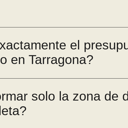
xactamente el presup
o en Tarragona?
rmar solo la zona de 
leta?