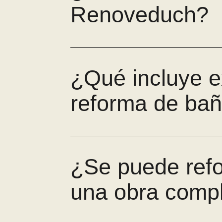
Renoveduch?
¿Qué incluye e
reforma de bañ
¿Se puede refo
una obra comp