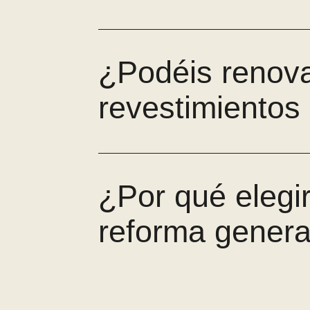
¿Podéis renov
revestimientos
¿Por qué elegi
reforma genera