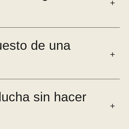
uesto de una
ducha sin hacer