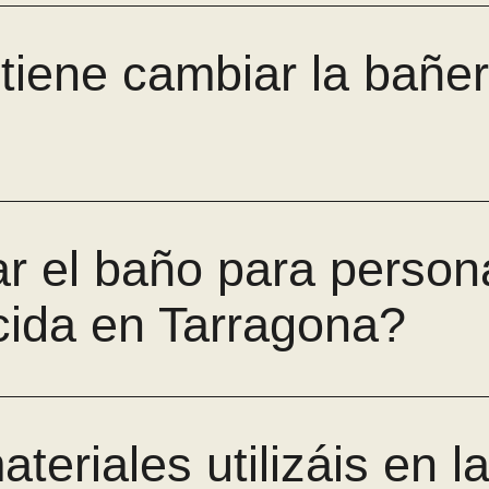
tiene cambiar la bañer
r el baño para perso
cida en Tarragona?
teriales utilizáis en 