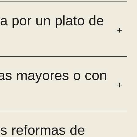
a por un plato de
nas mayores o con
las reformas de