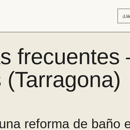
¡Ll
s frecuentes
 (Tarragona)
una reforma de baño 