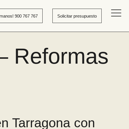
ámanos! 900 767 767
Solicitar presupuesto
 – Reformas
en Tarragona con