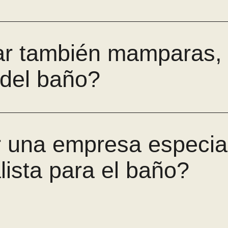
ar también mamparas,
 del baño?
r una empresa especia
lista para el baño?