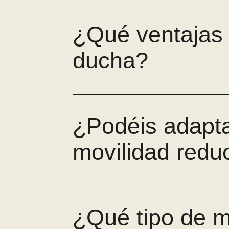
¿Qué ventajas 
ducha?
¿Podéis adapta
movilidad redu
¿Qué tipo de ma