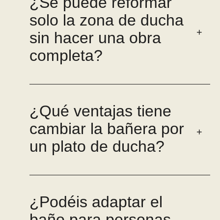
¿Se puede reformar
solo la zona de ducha
sin hacer una obra
completa?
¿Qué ventajas tiene
cambiar la bañera por
un plato de ducha?
¿Podéis adaptar el
baño para personas