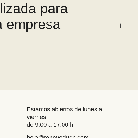
lizada para
na empresa
Estamos abiertos de lunes a
viernes
de 9:00 a 17:00 h
hola@renoveduch.com