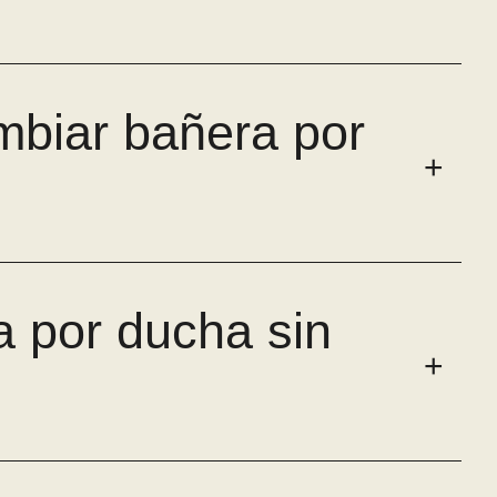
mbiar bañera por
 por ducha sin