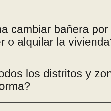
a cambiar bañera por
 o alquilar la vivienda
odos los distritos y z
forma?