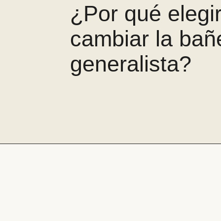
¿Por qué elegi
cambiar la bañ
generalista?