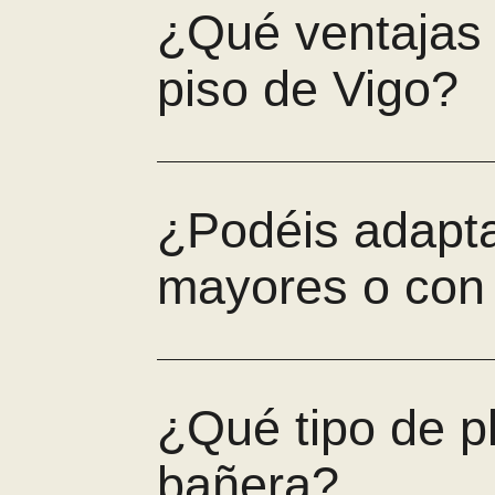
¿Qué ventajas 
piso de Vigo?
¿Podéis adapta
mayores o con 
¿Qué tipo de pl
bañera?