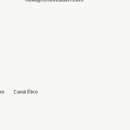
ies
Canal Ético