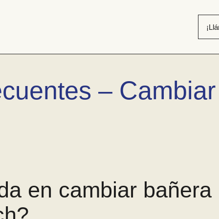
¡Ll
ecuentes – Cambiar
da en cambiar bañera 
ch?