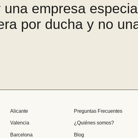
r una empresa especia
era por ducha y no u
Alicante
Preguntas Frecuentes
Valencia
¿Quiénes somos?
Barcelona
Blog