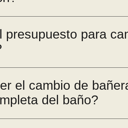
l presupuesto para ca
?
r el cambio de bañera
mpleta del baño?