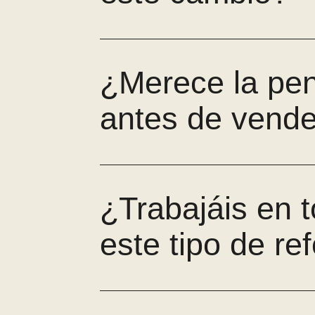
¿Merece la pen
antes de vender
¿Trabajáis en t
este tipo de re