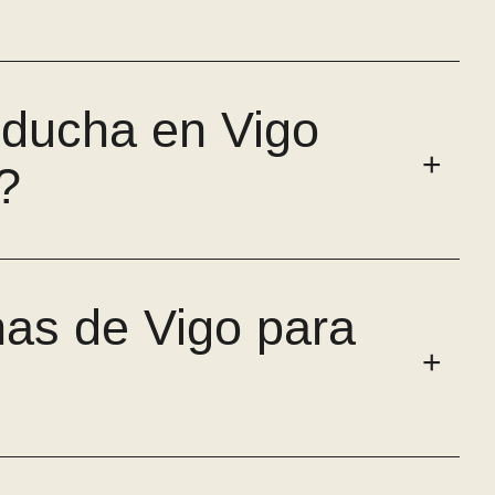
 ducha en Vigo
?
onas de Vigo para