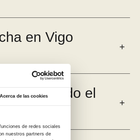
cha en Vigo
rgáis de todo el
Acerca de las cookies
 funciones de redes sociales
con nuestros partners de