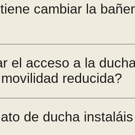
tiene cambiar la bañe
r el acceso a la duch
movilidad reducida?
ato de ducha instaláis