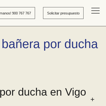
ámanos! 900 767 767
Solicitar presupuesto
 bañera por ducha
por ducha en Vigo