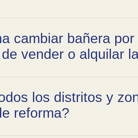
na cambiar bañera por
de vender o alquilar l
odos los distritos y z
 de reforma?