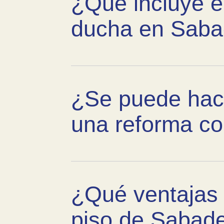
¿Qué incluye e
ducha en Saba
¿Se puede hace
una reforma co
¿Qué ventajas 
piso de Sabade