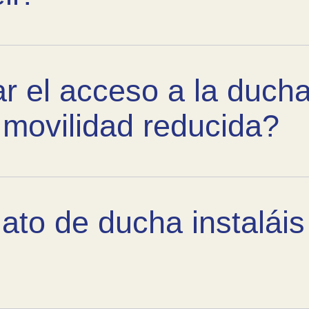
r el acceso a la duch
movilidad reducida?
ato de ducha instaláis