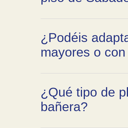
¿Podéis adapta
mayores o con 
¿Qué tipo de pl
bañera?