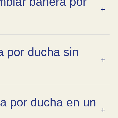
mbiar bañera por
 por ducha sin
ra por ducha en un