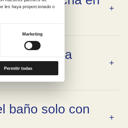
ue les haya proporcionado o
Marketing
 cambiar una
Permitir todas
el baño solo con