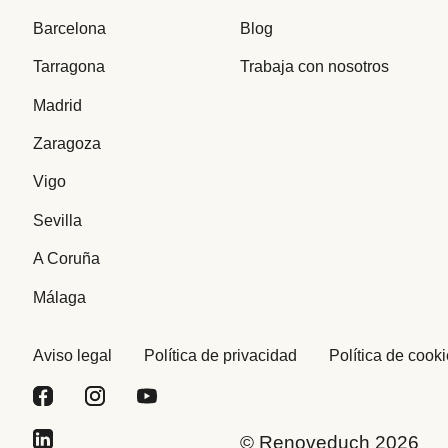
Barcelona
Blog
Tarragona
Trabaja con nosotros
Madrid
Zaragoza
Vigo
Sevilla
A Coruña
Málaga
Aviso legal
Política de privacidad
Política de cook
© Renoveduch 2026