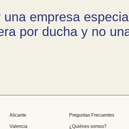
r una empresa especia
era por ducha y no u
Alicante
Preguntas Frecuentes
Valencia
¿Quiénes somos?