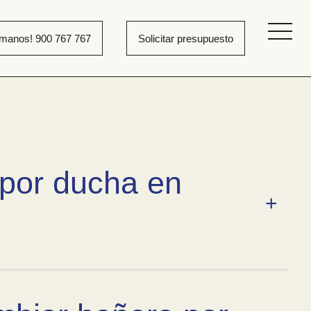
ámanos! 900 767 767
Solicitar presupuesto
 bañera por ducha
 por ducha en