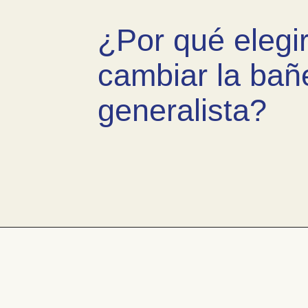
¿Por qué elegi
cambiar la bañ
generalista?