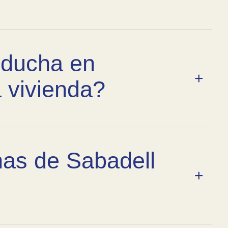
 ducha en
a vivienda?
onas de Sabadell