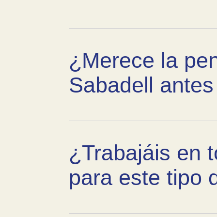
¿Merece la pe
Sabadell antes 
¿Trabajáis en t
para este tipo