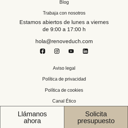
Blog
Trabaja con nosotros
Estamos abiertos de lunes a viernes
de 9:00 a 17:00 h
hola@renoveduch.com
Aviso legal
Política de privacidad
Política de cookies
Canal Ético
Llámanos
Solicita
ahora
presupuesto
© Renoveduch 2026