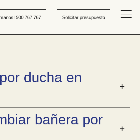
ámanos! 900 767 767
Solicitar presupuesto
 bañera por ducha
 por ducha en
mbiar bañera por