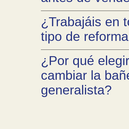
¿Trabajáis en 
tipo de reform
¿Por qué elegi
cambiar la bañ
generalista?