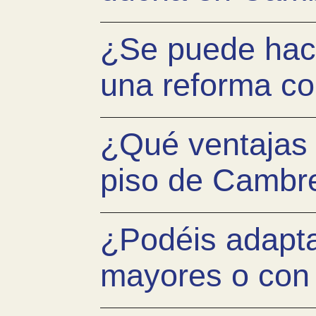
¿Se puede hace
una reforma co
¿Qué ventajas 
piso de Cambr
¿Podéis adapta
mayores o con 