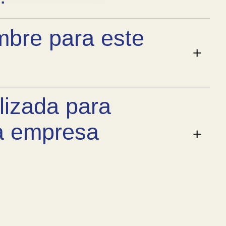
mbre para este
lizada para
na empresa