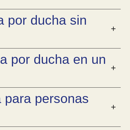
 por ducha sin
ra por ducha en un
a para personas