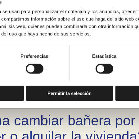
s
b se usan para personalizar el contenido y los anuncios, ofrecer
s, compartimos información sobre el uso que haga del sitio web 
 análisis web, quienes pueden combinarla con otra información q
 ofrece Renoveduch al
r del uso que haya hecho de sus servicios.
cha?
Preferencias
Estadística
nar espacio visual en 
Permitir la selección
na cambiar bañera po
 o alquilar la vivienda