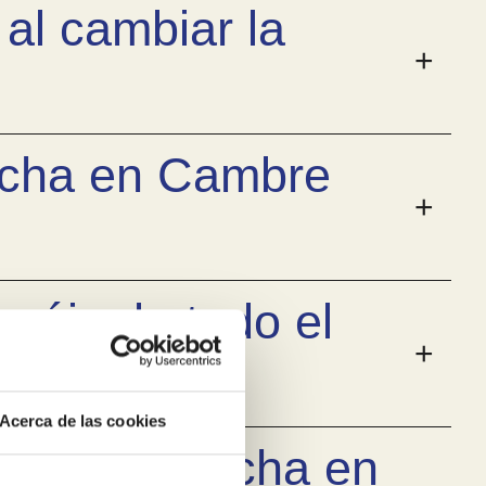
 al cambiar la
ucha en Cambre
rgáis de todo el
Acerca de las cookies
ñera por ducha en