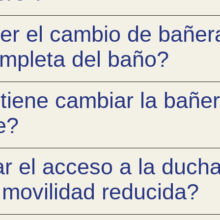
r el cambio de bañera
mpleta del baño?
tiene cambiar la bañe
e?
r el acceso a la duch
movilidad reducida?