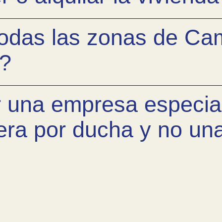
todas las zonas de Ca
a?
r una empresa especia
era por ducha y no u