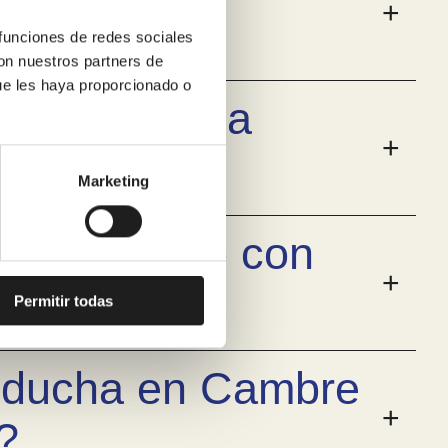
 funciones de redes sociales
con nuestros partners de
ue les haya proporcionado o
 cambiar una
Marketing
el baño solo con
Permitir todas
r ducha en Cambre
?