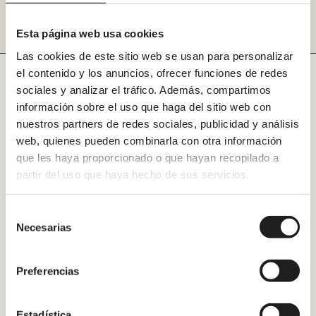
Esta página web usa cookies
Las cookies de este sitio web se usan para personalizar
el contenido y los anuncios, ofrecer funciones de redes
sociales y analizar el tráfico. Además, compartimos
información sobre el uso que haga del sitio web con
nuestros partners de redes sociales, publicidad y análisis
Alicante
web, quienes pueden combinarla con otra información
que les haya proporcionado o que hayan recopilado a
Valencia
partir del uso que haya hecho de sus servicios.
Barcelona
Tarragona
Selección
Necesarias
de
Madrid
consentimiento
Zaragoza
Preferencias
Vigo
Estadística