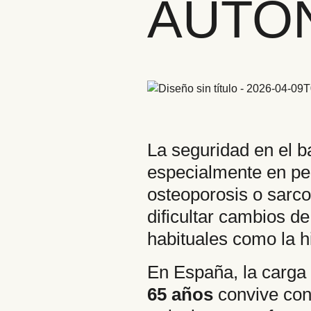
AUTO
La seguridad en el ba
especialmente en pe
osteoporosis o sarco
dificultar cambios d
habituales como la h
En España, la carga
65 años
convive con