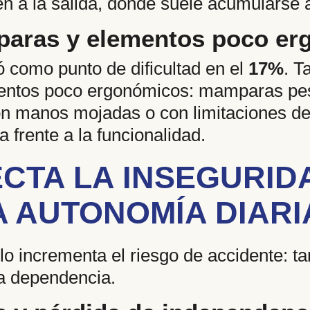
én a la salida, donde suele acumularse 
paras y elementos poco e
 como punto de dificultad en el
17%
. T
entos poco ergonómicos: mamparas pes
 con manos mojadas o con limitaciones de 
a frente a la funcionalidad.
CTA LA INSEGURID
A AUTONOMÍA DIARI
lo incrementa el riesgo de accidente: t
la dependencia.