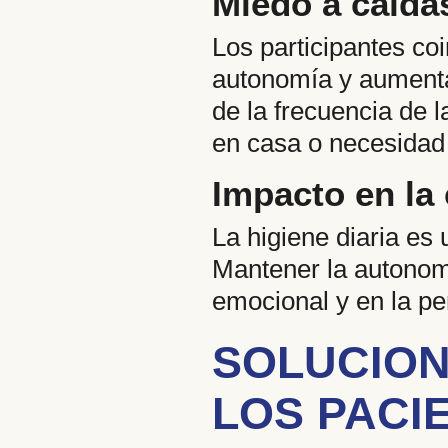
Miedo a caída
Los participantes co
autonomía y aumenta
de la frecuencia de l
en casa o necesidad
Impacto en la 
La higiene diaria es
Mantener la autonomí
emocional y en la p
SOLUCION
LOS PACI