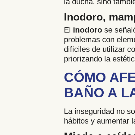
la ducha, sino tambi
Inodoro, mam
El
inodoro
se señaló
problemas con elem
difíciles de utilizar
priorizando la estétic
CÓMO AFE
BAÑO A L
La inseguridad no so
hábitos y aumentar 