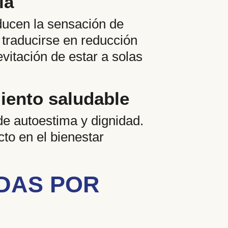
ia
educen la sensación de
traducirse en reducción
evitación de estar a solas
miento saludable
de autoestima y dignidad.
to en el bienestar
DAS POR