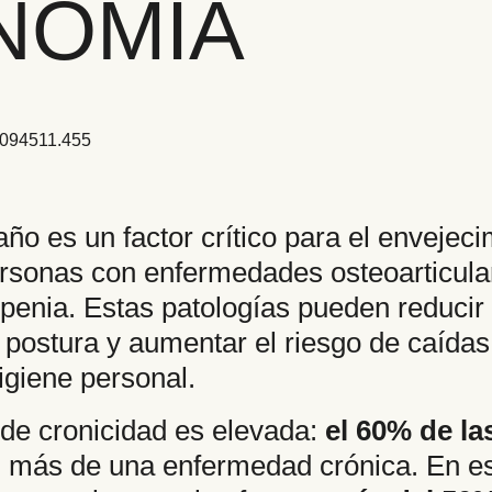
NOMÍA
ño es un factor crítico para el envejeci
rsonas con enfermedades osteoarticular
penia. Estas patologías pueden reducir 
e postura y aumentar el riesgo de caídas
igiene personal.
 de cronicidad es elevada:
el 60% de l
 más de una enfermedad crónica. En est