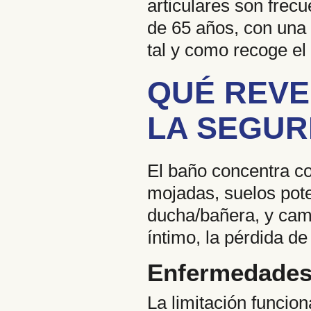
articulares son frecu
de 65 años, con una
tal y como recoge el
QUÉ REVE
LA SEGUR
El baño concentra co
mojadas, suelos pote
ducha/bañera, y camb
íntimo, la pérdida d
Enfermedades 
La limitación funcion