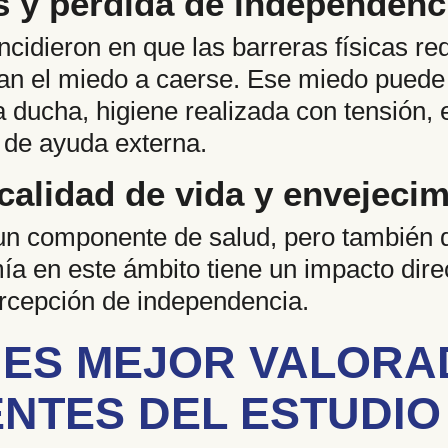
s y pérdida de independenc
incidieron en que las barreras físicas r
n el miedo a caerse. Ese miedo puede 
a ducha, higiene realizada con tensión, 
 de ayuda externa.
calidad de vida y envejeci
 un componente de salud, pero también 
a en este ámbito tiene un impacto direc
ercepción de independencia.
ES MEJOR VALORA
ENTES DEL ESTUDIO