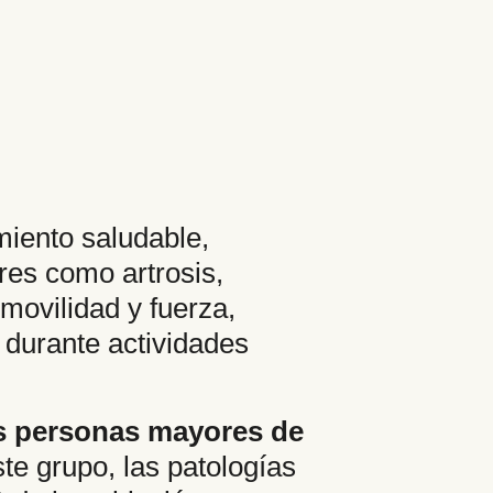
miento saludable,
es como artrosis,
movilidad y fuerza,
 durante actividades
as personas mayores de
e grupo, las patologías