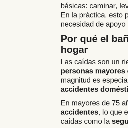
básicas: caminar, le
En la práctica, esto
necesidad de apoyo 
Por qué el ba
hogar
Las caídas son un r
personas mayores 
magnitud es especial
accidentes domést
En mayores de 75 añ
accidentes
, lo que
caídas como la
segu