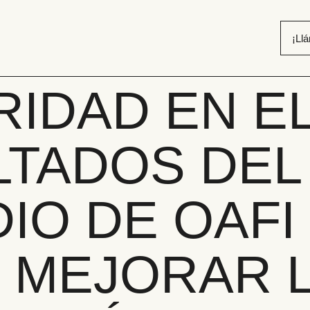
¡Ll
IDAD EN EL
LTADOS DEL
IO DE OAFI
 MEJORAR 