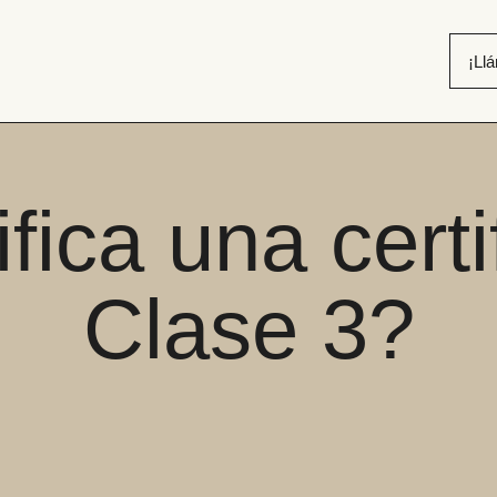
¡Ll
fica una certi
Clase 3?