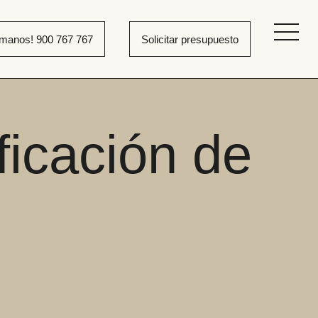
ámanos! 900 767 767
Solicitar presupuesto
ficación de