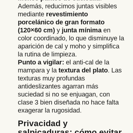
Además, reducimos juntas visibles
mediante
revestimiento
porcelánico de gran formato
(120×60 cm)
y
junta mínima
en
color coordinado, lo que disminuye la
aparición de cal y moho y simplifica
la rutina de limpieza.
Punto a vigilar:
el anti-cal de la
mampara y la
textura del plato
. Las
texturas muy profundas
antideslizantes agarran más
suciedad si no se enjuagan, con
clase 3 bien diseñada no hace falta
exagerar la rugosidad.
Privacidad y
salpicaduras: cómo evitar