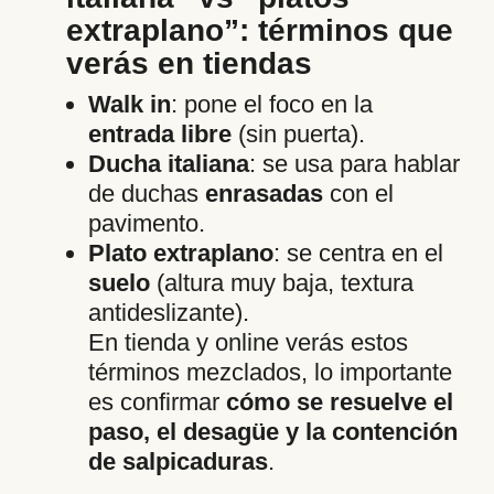
extraplano”: términos que
verás en tiendas
Walk in
: pone el foco en la
entrada libre
(sin puerta).
Ducha italiana
: se usa para hablar
de duchas
enrasadas
con el
pavimento.
Plato extraplano
: se centra en el
suelo
(altura muy baja, textura
antideslizante).
En tienda y online verás estos
términos mezclados, lo importante
es confirmar
cómo se resuelve el
paso, el desagüe y la contención
de salpicaduras
.