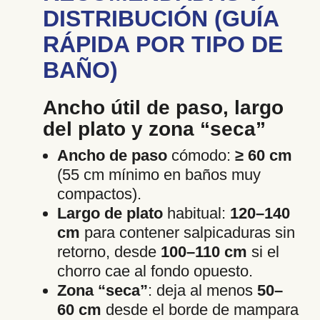
DISTRIBUCIÓN (GUÍA
RÁPIDA POR TIPO DE
BAÑO)
Ancho útil de paso, largo
del plato y zona “seca”
Ancho de paso
cómodo:
≥ 60 cm
(55 cm mínimo en baños muy
compactos).
Largo de plato
habitual:
120–140
cm
para contener salpicaduras sin
retorno, desde
100–110 cm
si el
chorro cae al fondo opuesto.
Zona “seca”
: deja al menos
50–
60 cm
desde el borde de mampara