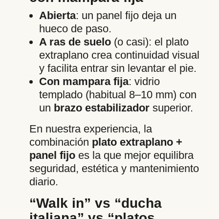
Abierta
: un panel fijo deja un
hueco de paso.
A ras de suelo
(o casi): el plato
extraplano crea continuidad visual
y facilita entrar sin levantar el pie.
Con mampara fija
: vidrio
templado (habitual 8–10 mm) con
un
brazo estabilizador
superior.
En nuestra experiencia, la
combinación
plato extraplano +
panel fijo
es la que mejor equilibra
seguridad, estética y mantenimiento
diario.
“Walk in” vs “ducha
italiana” vs “platos