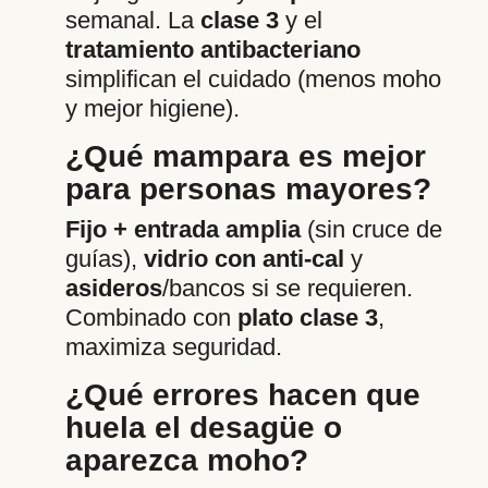
semanal. La
clase 3
y el
tratamiento antibacteriano
simplifican el cuidado (menos moho
y mejor higiene).
¿Qué mampara es mejor
para personas mayores?
Fijo + entrada amplia
(sin cruce de
guías),
vidrio con anti-cal
y
asideros
/bancos si se requieren.
Combinado con
plato clase 3
,
maximiza seguridad.
¿Qué errores hacen que
huela el desagüe o
aparezca moho?