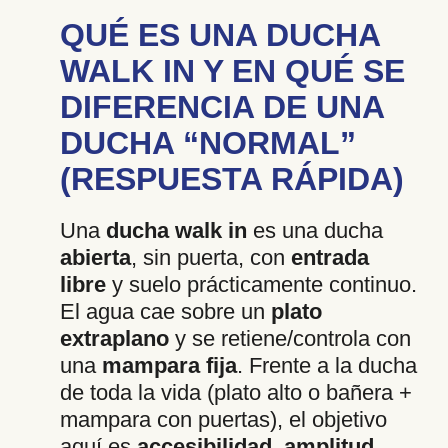
QUÉ ES UNA DUCHA
WALK IN Y EN QUÉ SE
DIFERENCIA DE UNA
DUCHA “NORMAL”
(RESPUESTA RÁPIDA)
Una
ducha walk in
es una ducha
abierta
, sin puerta, con
entrada
libre
y suelo prácticamente continuo.
El agua cae sobre un
plato
extraplano
y se retiene/controla con
una
mampara fija
. Frente a la ducha
de toda la vida (plato alto o bañera +
mampara con puertas), el objetivo
aquí es
accesibilidad, amplitud