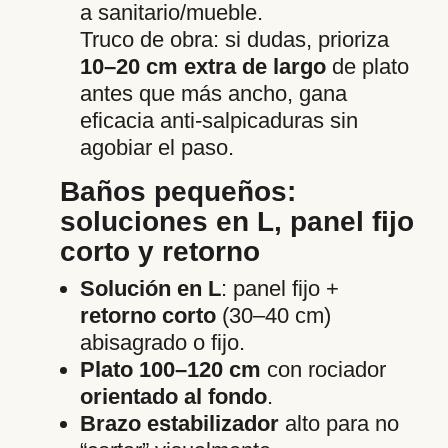
a sanitario/mueble.
Truco de obra: si dudas, prioriza
10–20 cm extra de largo
de plato
antes que más ancho, gana
eficacia anti-salpicaduras sin
agobiar el paso.
Baños pequeños:
soluciones en L, panel fijo
corto y retorno
Solución en L
: panel fijo +
retorno corto
(30–40 cm)
abisagrado o fijo.
Plato 100–120 cm
con rociador
orientado al fondo
.
Brazo estabilizador
alto para no