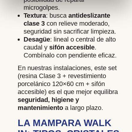
microgolpes.
Textura
: busca
antideslizante
clase 3
con relieve moderado,
seguridad sin sacrificar limpieza.
Desagüe
: lineal o central de alto
caudal y
sifón accesible
.
Combínalo con pendiente eficaz.
En nuestras instalaciones, este set
(resina Clase 3 + revestimiento
porcelánico 120×60 cm + sifón
accesible) es el que mejor equilibra
seguridad, higiene y
mantenimiento
a largo plazo.
LA MAMPARA WALK