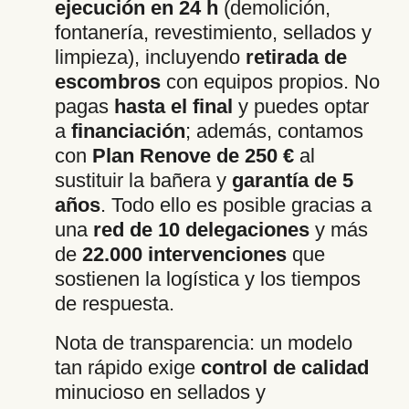
ejecución en 24 h
(demolición,
fontanería, revestimiento, sellados y
limpieza), incluyendo
retirada de
escombros
con equipos propios. No
pagas
hasta el final
y puedes optar
a
financiación
; además, contamos
con
Plan Renove de 250 €
al
sustituir la bañera y
garantía de 5
años
. Todo ello es posible gracias a
una
red de 10 delegaciones
y más
de
22.000 intervenciones
que
sostienen la logística y los tiempos
de respuesta.
Nota de transparencia: un modelo
tan rápido exige
control de calidad
minucioso en sellados y