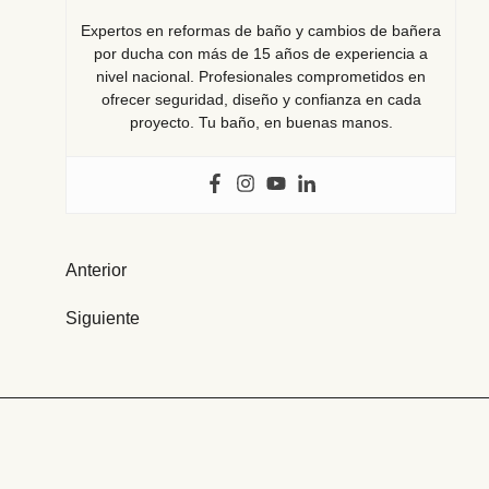
Expertos en reformas de baño y cambios de bañera
por ducha con más de 15 años de experiencia a
nivel nacional. Profesionales comprometidos en
ofrecer seguridad, diseño y confianza en cada
proyecto. Tu baño, en buenas manos.
Navegación
Anterior
de
Siguiente
entradas