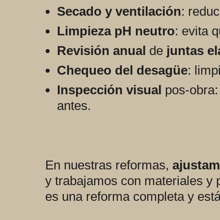
Secado y ventilación
: reduc
Limpieza pH neutro
: evita 
Revisión anual
de
juntas el
Chequeo del desagüe
: lim
Inspección visual
pos-obra: 
antes.
En nuestras reformas,
ajusta
y trabajamos con materiales y p
es una reforma completa y est