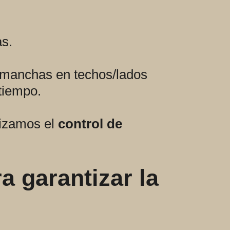
as.
 manchas en techos/lados
tiempo.
tizamos el
control de
 garantizar la