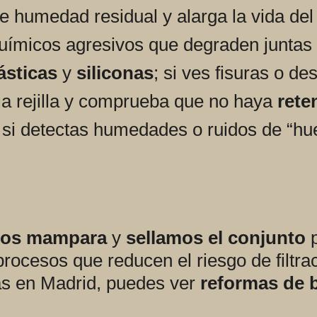
e humedad residual y alarga la vida del
químicos agresivos que degraden juntas 
ásticas
y
siliconas
; si ves fisuras o d
pia rejilla y comprueba que no haya
rete
si detectas humedades o ruidos de “hue
mos mampara
y
sellamos el conjunto
p
rocesos que reducen el riesgo de filtrac
ás en Madrid, puedes ver
reformas de 