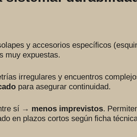
 solapes y accesorios específicos (esqu
s muy expuestas.
rías irregulares y encuentros complejo
cado
para asegurar continuidad.
ntre sí →
menos imprevistos
. Permit
do en plazos cortos según ficha técnica