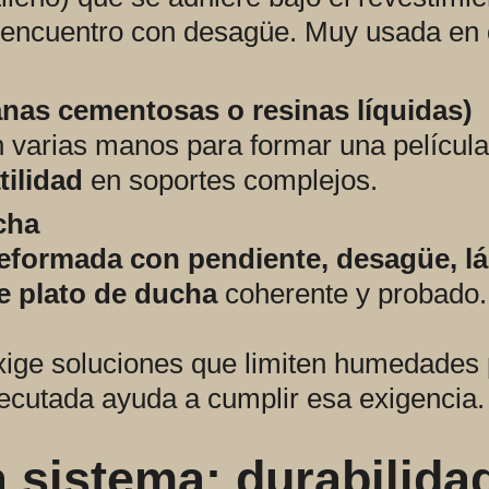
y encuentro con desagüe. Muy usada en
nas cementosas o resinas líquidas)
n varias manos para formar una película 
tilidad
en soportes complejos.
cha
eformada con pendiente, desagüe, l
e plato de ducha
coherente y probado.
ige soluciones que limiten humedades p
ecutada ayuda a cumplir esa exigencia.
 sistema: durabilidad,