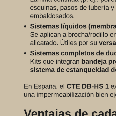
esquinas, pasos de tubería 
embaldosados.
Sistemas líquidos (membra
Se aplican a brocha/rodillo e
alicatado. Útiles por su
versa
Sistemas completos de du
Kits que integran
bandeja pr
sistema de estanqueidad d
En España, el
CTE DB-HS 1
ex
una impermeabilización bien ej
Ventajas de cada