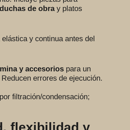
duchas de obra
y platos
elástica y continua antes del
ámina y accesorios
para un
 Reducen errores de ejecución.
or filtración/condensación;
 flexibilidad y