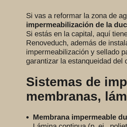
Si vas a reformar la zona de 
impermeabilización de la du
Si estás en la capital, aquí ti
Renoveduch, además de instalar
impermeabilización y sellado pa
garantizar la estanqueidad del 
Sistemas de imp
membranas, lámi
Membrana impermeable duc
Lámina continua (p. ej., polie