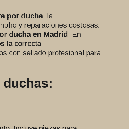
ra por ducha
, la
, moho y reparaciones costosas.
or ducha en Madrid
. En
s la correcta
os con sellado profesional para
 duchas:
ento. Incluye piezas para