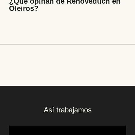
¿Qué opinan de Renoveduch en
Oleiros?
Así trabajamos