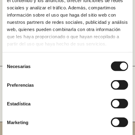
el contenido y los anuncios, ofrecer funciones de redes
sociales y analizar el tráfico. Además, compartimos
información sobre el uso que haga del sitio web con
nuestros partners de redes sociales, publicidad y análisis
web, quienes pueden combinarla con otra información
que les haya proporcionado o que hayan recopilado a
partir del uso que haya hecho de sus servicios.
Selección
Necesarias
de
consentimiento
Preferencias
Cambiar bañera por
ducha en Oleiros
Estadística
Marketing