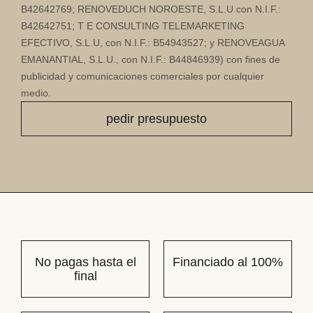
B42642769; RENOVEDUCH NOROESTE, S.L.U con N.I.F.:
B42642751; T E CONSULTING TELEMARKETING
EFECTIVO, S.L.U, con N.I.F.: B54943527; y RENOVEAGUA
EMANANTIAL, S.L.U., con N.I.F.: B44846939) con fines de
publicidad y comunicaciones comerciales por cualquier
medio.
No pagas hasta el
Financiado al 100%
final